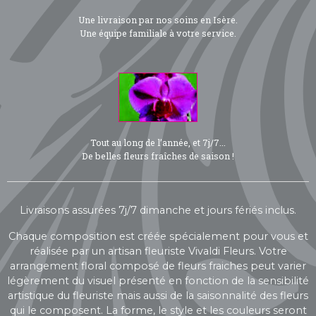
Une livraison par nos soins en Isère.
Une équipe familiale à votre service.
Tout au long de l’année, et 7j/7...
De belles fleurs fraîches de saison !
Livraisons assurées 7j/7 dimanche et jours fériés inclus.
Chaque composition est créée spécialement pour vous et
réalisée par un artisan fleuriste Vivaldi Fleurs. Votre
arrangement floral composé de fleurs fraiches peut varier
légèrement du visuel présenté en fonction de la sensibilité
artistique du fleuriste mais aussi de la saisonnalité des fleurs
qui le composent. La forme, le style et les couleurs seront