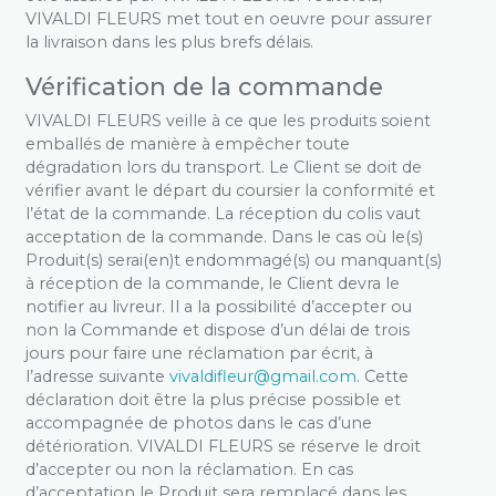
VIVALDI FLEURS met tout en oeuvre pour assurer
la livraison dans les plus brefs délais.
Vérification de la commande
VIVALDI FLEURS veille à ce que les produits soient
emballés de manière à empêcher toute
dégradation lors du transport. Le Client se doit de
vérifier avant le départ du coursier la conformité et
l’état de la commande. La réception du colis vaut
acceptation de la commande. Dans le cas où le(s)
Produit(s) serai(en)t endommagé(s) ou manquant(s)
à réception de la commande, le Client devra le
notifier au livreur. Il a la possibilité d’accepter ou
non la Commande et dispose d’un délai de trois
jours pour faire une réclamation par écrit, à
l’adresse suivante
moc.liamg@ruelfidlaviv
. Cette
déclaration doit être la plus précise possible et
accompagnée de photos dans le cas d’une
détérioration. VIVALDI FLEURS se réserve le droit
d’accepter ou non la réclamation. En cas
d’acceptation le Produit sera remplacé dans les