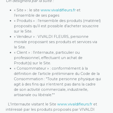
On désignera par la suite :
« Site » : le site
www.vivaldifleurs.fr
et
l’ensemble de ses pages
« Produits » : l’ensemble des produits (matériel)
proposés qu’il est possible d’acheter souscrire
sur le Site.
« Vendeur » : VIVALDI FLEURS, personne
morale proposant ses produits et services via
le Site.
« Client » : l’internaute, particulier ou
professionnel, effectuant un achat de
Produit(s) sur le Site.
« Consommateur » : conformément à la
définition de l’article préliminaire du Code de la
Consommation : "Toute personne physique qui
agit à des fins qui n’entrent pas dans la cadre
de son activité commerciale, industrielle,
artisanale ou libérale.""
L’Internaute visitant le Site
www.vivaldifleurs.fr
et
intéressé par les produits proposés par VIVALDI