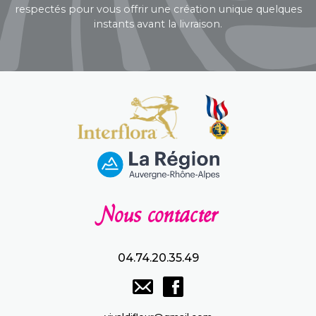
respectés pour vous offrir une création unique quelques
instants avant la livraison.
Nous contacter
04.74.20.35.49