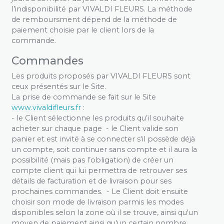
l’indisponibilité par VIVALDI FLEURS. La méthode
de remboursment dépend de la méthode de
paiement choisie par le client lors de la
commande.
Commandes
Les produits proposés par VIVALDI FLEURS sont
ceux présentés sur le Site.
La prise de commande se fait sur le Site
www.vivaldifleurs.fr
:
- le Client sélectionne les produits qu’il souhaite
acheter sur chaque page - le Client valide son
panier et est invité à se connecter s'il possède déjà
un compte, soit continuer sans compte et il aura la
possibilité (mais pas l’obligation) de créer un
compte client qui lui permettra de retrouver ses
détails de facturation et de livraison pour ses
prochaines commandes. - Le Client doit ensuite
choisir son mode de livraison parmis les modes
disponibles selon la zone où il se trouve, ainsi qu'un
moyen de paiement ainsi qu'un certain nombre