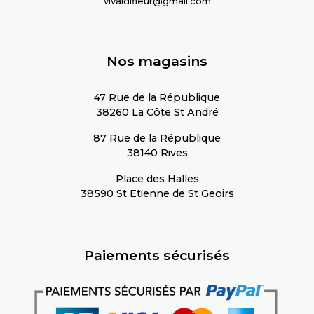
moc.liamg@ruelfidlaviv
Nos magasins
47 Rue de la République
38260 La Côte St André
87 Rue de la République
38140 Rives
Place des Halles
38590 St Etienne de St Geoirs
Paiements sécurisés